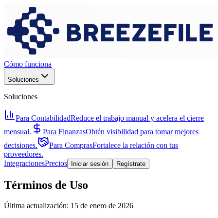
Cómo funciona
Soluciones
Soluciones
Para Contabilidad
Reduce el trabajo manual y acelera el cierre
mensual.
Para Finanzas
Obtén visibilidad para tomar mejores
decisiones.
Para Compras
Fortalece la relación con tus
proveedores.
Integraciones
Precios
Iniciar sesión
Regístrate
Términos de Uso
Última actualización: 15 de enero de 2026