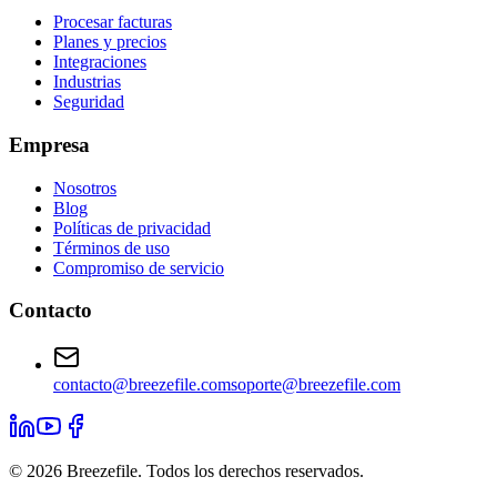
Procesar facturas
Planes y precios
Integraciones
Industrias
Seguridad
Empresa
Nosotros
Blog
Políticas de privacidad
Términos de uso
Compromiso de servicio
Contacto
contacto@breezefile.com
soporte@breezefile.com
© 2026 Breezefile. Todos los derechos reservados.