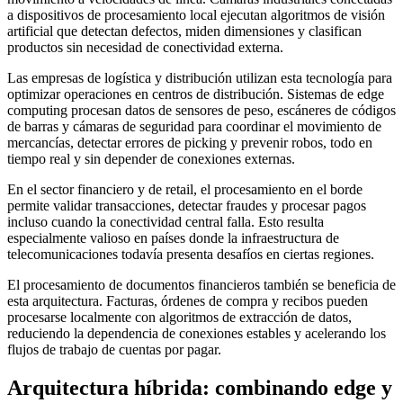
a dispositivos de procesamiento local ejecutan algoritmos de visión
artificial que detectan defectos, miden dimensiones y clasifican
productos sin necesidad de conectividad externa.
Las empresas de logística y distribución utilizan esta tecnología para
optimizar operaciones en centros de distribución. Sistemas de edge
computing procesan datos de sensores de peso, escáneres de códigos
de barras y cámaras de seguridad para coordinar el movimiento de
mercancías, detectar errores de picking y prevenir robos, todo en
tiempo real y sin depender de conexiones externas.
En el sector financiero y de retail, el procesamiento en el borde
permite validar transacciones, detectar fraudes y procesar pagos
incluso cuando la conectividad central falla. Esto resulta
especialmente valioso en países donde la infraestructura de
telecomunicaciones todavía presenta desafíos en ciertas regiones.
El procesamiento de documentos financieros también se beneficia de
esta arquitectura. Facturas, órdenes de compra y recibos pueden
procesarse localmente con algoritmos de extracción de datos,
reduciendo la dependencia de conexiones estables y acelerando los
flujos de trabajo de cuentas por pagar.
Arquitectura híbrida: combinando edge y