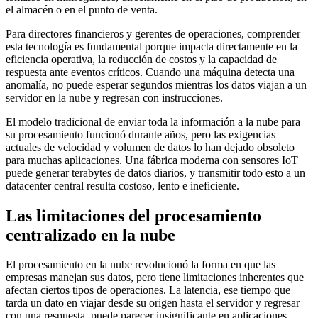
el almacén o en el punto de venta.
Para directores financieros y gerentes de operaciones, comprender
esta tecnología es fundamental porque impacta directamente en la
eficiencia operativa, la reducción de costos y la capacidad de
respuesta ante eventos críticos. Cuando una máquina detecta una
anomalía, no puede esperar segundos mientras los datos viajan a un
servidor en la nube y regresan con instrucciones.
El modelo tradicional de enviar toda la información a la nube para
su procesamiento funcionó durante años, pero las exigencias
actuales de velocidad y volumen de datos lo han dejado obsoleto
para muchas aplicaciones. Una fábrica moderna con sensores IoT
puede generar terabytes de datos diarios, y transmitir todo esto a un
datacenter central resulta costoso, lento e ineficiente.
Las limitaciones del procesamiento
centralizado en la nube
El procesamiento en la nube revolucionó la forma en que las
empresas manejan sus datos, pero tiene limitaciones inherentes que
afectan ciertos tipos de operaciones. La latencia, ese tiempo que
tarda un dato en viajar desde su origen hasta el servidor y regresar
con una respuesta, puede parecer insignificante en aplicaciones