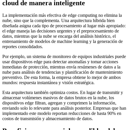
cloud de manera inteligente
La implementación más efectiva de edge computing no elimina la
nube, sino que la complementa. Una arquitectura híbrida bien
diseñada asigna cada tipo de procesamiento al lugar más apropiado:
el edge maneja las decisiones urgentes y el preprocesamiento de
datos, mientras que la nube se encarga del análisis histórico, el
entrenamiento de modelos de machine learning y la generación de
reportes consolidados.
Por ejemplo, un sistema de monitoreo de equipos industriales puede
usar dispositivos edge para detectar anomalías y tomar acciones
inmediatas de protección, mientras envía resúmenes de datos a la
nube para análisis de tendencias y planificación de mantenimiento
preventivo. De esta forma, la empresa obtiene lo mejor de ambos
mundos: respuesta instantánea y visión estratégica.
Esta arquitectura también optimiza costos. En lugar de transmitir y
almacenar volúmenes masivos de datos brutos en la nube, los
dispositivos edge filtran, agregan y comprimen la información,
enviando solo lo relevante para análisis posterior. Empresas que han
implementado este modelo reportan reducciones de hasta 90% en
costos de transmisión y almacenamiento de datos.