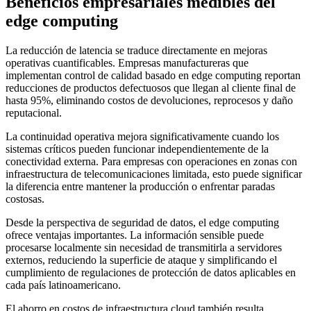
Beneficios empresariales medibles del
edge computing
La reducción de latencia se traduce directamente en mejoras
operativas cuantificables. Empresas manufactureras que
implementan control de calidad basado en edge computing reportan
reducciones de productos defectuosos que llegan al cliente final de
hasta 95%, eliminando costos de devoluciones, reprocesos y daño
reputacional.
La continuidad operativa mejora significativamente cuando los
sistemas críticos pueden funcionar independientemente de la
conectividad externa. Para empresas con operaciones en zonas con
infraestructura de telecomunicaciones limitada, esto puede significar
la diferencia entre mantener la producción o enfrentar paradas
costosas.
Desde la perspectiva de seguridad de datos, el edge computing
ofrece ventajas importantes. La información sensible puede
procesarse localmente sin necesidad de transmitirla a servidores
externos, reduciendo la superficie de ataque y simplificando el
cumplimiento de regulaciones de protección de datos aplicables en
cada país latinoamericano.
El ahorro en costos de infraestructura cloud también resulta