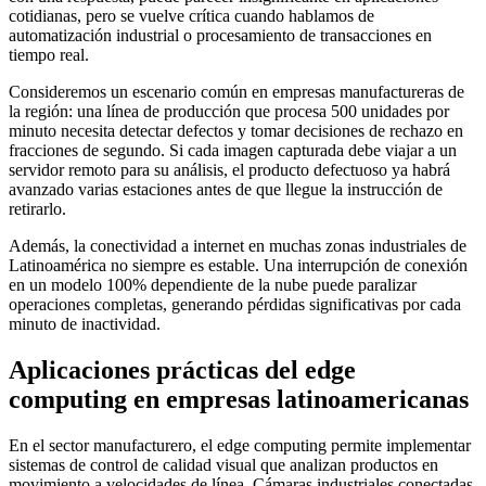
cotidianas, pero se vuelve crítica cuando hablamos de
automatización industrial o procesamiento de transacciones en
tiempo real.
Consideremos un escenario común en empresas manufactureras de
la región: una línea de producción que procesa 500 unidades por
minuto necesita detectar defectos y tomar decisiones de rechazo en
fracciones de segundo. Si cada imagen capturada debe viajar a un
servidor remoto para su análisis, el producto defectuoso ya habrá
avanzado varias estaciones antes de que llegue la instrucción de
retirarlo.
Además, la conectividad a internet en muchas zonas industriales de
Latinoamérica no siempre es estable. Una interrupción de conexión
en un modelo 100% dependiente de la nube puede paralizar
operaciones completas, generando pérdidas significativas por cada
minuto de inactividad.
Aplicaciones prácticas del edge
computing en empresas latinoamericanas
En el sector manufacturero, el edge computing permite implementar
sistemas de control de calidad visual que analizan productos en
movimiento a velocidades de línea. Cámaras industriales conectadas